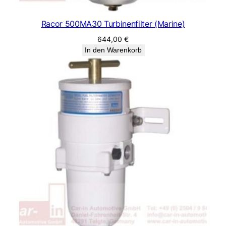
Racor 500MA30 Turbinenfilter (Marine)
644,00
€
In den Warenkorb