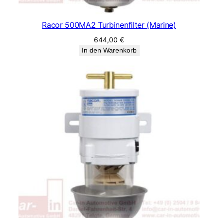
Racor 500MA2 Turbinenfilter (Marine)
644,00
€
In den Warenkorb