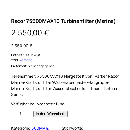
Racor 75500MAX10 Turbinenfilter (Marine)
2.550,00
€
2.550,00
€
Enthält 19% MwSt.
zzgl.
Versand
Lieferzeit: nicht angegeben
Teilenummer: 75500MAX10 Hergestellt von: Parker Racor
Marine-Kraftstofffilter/Wasserabscheider-Baugruppe
Marine-Kraftstofffilter-Wasserabscheider – Racor Turbine
Series
Verfügbar bei Nachbestellung
R
In den Warenkorb
a
c
Kategorie:
500MA &
Stichworte: