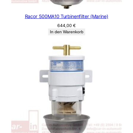
Racor 500MA10 Turbinenfilter (Marine)
644,00
€
In den Warenkorb