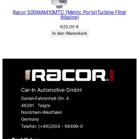
Racor 500MAM10MTC (Metric Ports)Turbine Filter
(Marine)
625,00
€
In den Warenkorb
Car-In Automotive GmbH
Daniel-Fahrenheit-Str. 4
48291
Telgte
Nordrhein-Westfalen
Germany
Telefon: (+49)2504 - 98499-0