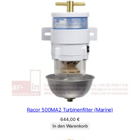
Racor 500MA2 Turbinenfilter (Marine)
644,00
€
In den Warenkorb