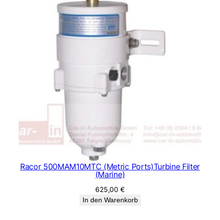
Racor 500MAM10MTC (Metric Ports)Turbine Filter
(Marine)
625,00
€
In den Warenkorb