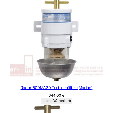
Racor 500MA30 Turbinenfilter (Marine)
644,00
€
In den Warenkorb