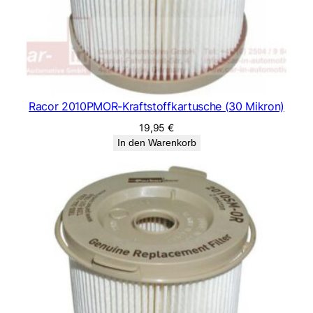
Racor 2010PMOR-Kraftstoffkartusche (30 Mikron)
19,95
€
In den Warenkorb