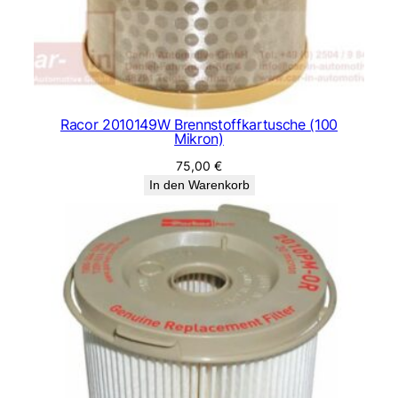
Racor 2010149W Brennstoffkartusche (100
Mikron)
75,00
€
In den Warenkorb