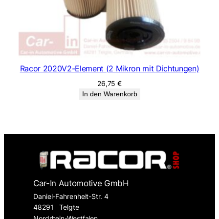
Racor 2020V2-Element (2 Mikron mit Dichtungen)
26,75
€
In den Warenkorb
Car-In Automotive GmbH
Daniel-Fahrenheit-Str. 4
48291
Telgte
Nordrhein-Westfalen