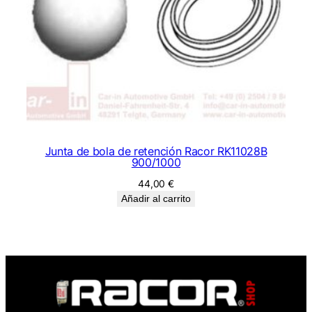
Junta de bola de retención Racor RK11028B
900/1000
44,00
€
Añadir al carrito