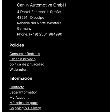
Car-In Automotive GmbH
4 Daniel-Fahrenheit-Straße
48291
Disculpe
Renania del Norte-Westfalia
Germany
Phone: (+49) 2504 984990
Policies
Consumer Redress
Espacio privado
política de privacidad
Widerrufen
Información
Contacto
Legal Information
My Account
Métodos de pago
Shipping & Delivery