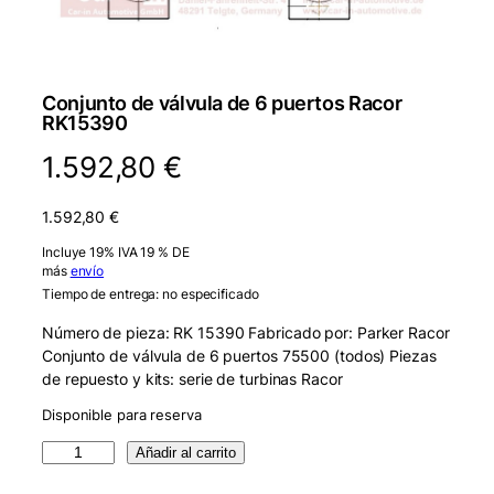
Conjunto de válvula de 6 puertos Racor
RK15390
1.592,80
€
1.592,80
€
Incluye 19% IVA 19 % DE
más
envío
Tiempo de entrega: no especificado
Número de pieza: RK 15390 Fabricado por: Parker Racor
Conjunto de válvula de 6 puertos 75500 (todos) Piezas
de repuesto y kits: serie de turbinas Racor
Disponible para reserva
R
Añadir al carrito
a