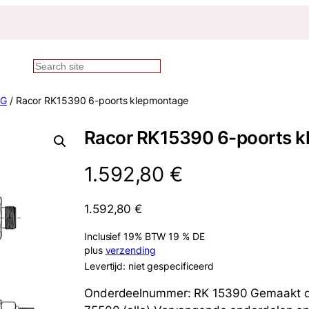
Zoekopdracht
FG
/ Racor RK15390 6-poorts klepmontage
Racor RK15390 6-poorts 
1.592,80
€
1.592,80
€
Inclusief 19% BTW 19 % DE
plus
verzending
Levertijd: niet gespecificeerd
Onderdeelnummer: RK 15390 Gemaakt do