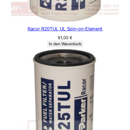
Racor R20TUL UL Spin-on-Element
91,00
€
In den Warenkorb