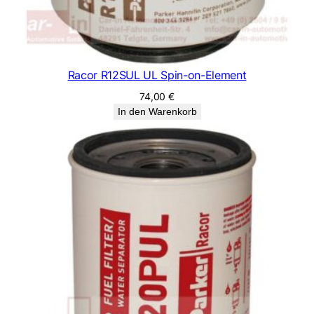
Racor R12SUL UL Spin-on-Element
74,00
€
In den Warenkorb