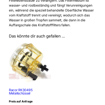
Filterlebensdauer zu verlängern. Das Filtermedium ist
wasser- und rostbeständig und fängt Verunreinigungen
ein, während die speziell behandelte Oberfläche Wasser
vom Kraftstoff trennt und vereinigt, wodurch sich das
Wasser in großen Tropfen sammelt, die dann in die
Auffangschale des Kraftstofffilters fallen.
Das könnte dir auch gefallen …
Racor RK30495
Metallschüssel
Preis auf Anfrage