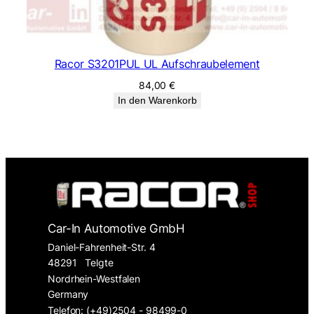
Racor S3201PUL UL Aufschraubelement
84,00
€
In den Warenkorb
Car-In Automotive GmbH
Daniel-Fahrenheit-Str. 4
48291
Telgte
Nordrhein-Westfalen
Germany
Telefon: (+49)2504 - 98499-0