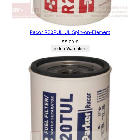
Racor R20PUL UL Spin-on-Element
88,00
€
In den Warenkorb