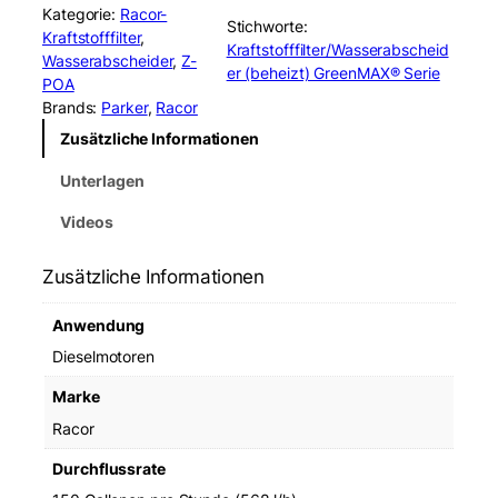
Kategorie:
Racor-
Stichworte:
Kraftstofffilter
, 
Kraftstofffilter/Wasserabscheid
Wasserabscheider
, 
Z-
er (beheizt) GreenMAX® Serie
POA
Brands:
Parker
, 
Racor
Zusätzliche Informationen
Unterlagen
Videos
Zusätzliche Informationen
Anwendung
Dieselmotoren
Marke
Racor
Durchflussrate