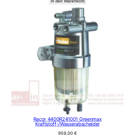
In den Warenkorb
Racor 4400R241001 Greenmax
Kraftstoff-/Wasserabscheider
959,00
€