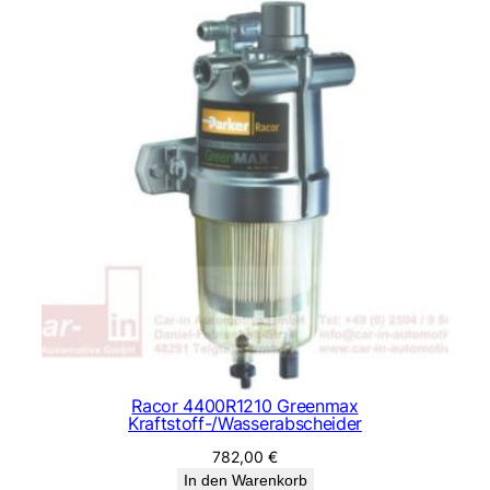
Racor 4400R1210 Greenmax
Kraftstoff-/Wasserabscheider
782,00
€
In den Warenkorb