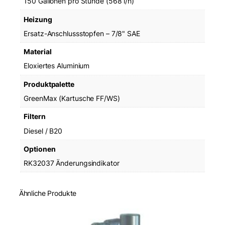
150 Gallonen pro Stunde (568 l/h)
Heizung
Ersatz-Anschlussstopfen – 7/8" SAE
Material
Eloxiertes Aluminium
Produktpalette
GreenMax (Kartusche FF/WS)
Filtern
Diesel / B20
Optionen
RK32037 Änderungsindikator
Ähnliche Produkte