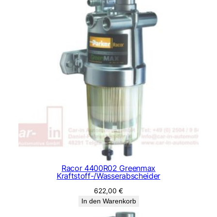
Racor 4400R02 Greenmax
Kraftstoff-/Wasserabscheider
622,00
€
In den Warenkorb