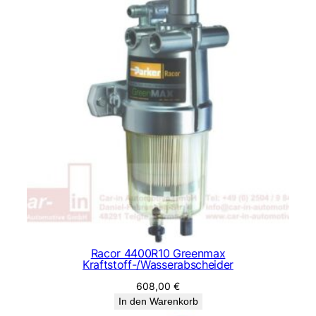
Racor 4400R10 Greenmax
Kraftstoff-/Wasserabscheider
608,00
€
In den Warenkorb