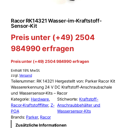
Racor RK14321 Wasser-im-Kraftstoff-
Sensor-Kit
Preis unter (+49) 2504
984990 erfragen
Preis unter (+49) 2504 984990 erfragen
Enthält 19% MwSt.
zzgl.
Versand
Teilenummer: RK 14321 Hergestellt von: Parker Racor Kit
Wassererkennung 24 V DC Kraftstoff-Anschraubschale
und Wassersensor-Kits – Racor
Kategorie:
Hardware
, 
Stichworte:
Kraftstoff-
Racor-Kraftstofffilter
, 
Z-
Anschraubbehälter und
POA
Wassersensor-Kits
Brands:
Parker
, 
Racor
Zusätzliche Informationen