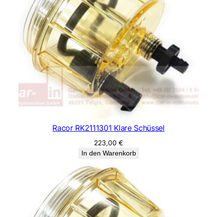
Racor RK2111301 Klare Schüssel
223,00
€
In den Warenkorb