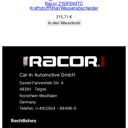
Racor 215R10MTC
Kraftstofffilter/Wasserabscheider
215,71
€
In den Warenkorb
Car-In Automotive GmbH
Daniel-Fahrenheit-Str. 4
48291
Telgte
Nordrhein-Westfalen
Germany
Telefon: (+49)2504 - 98499-0
Rechtliches