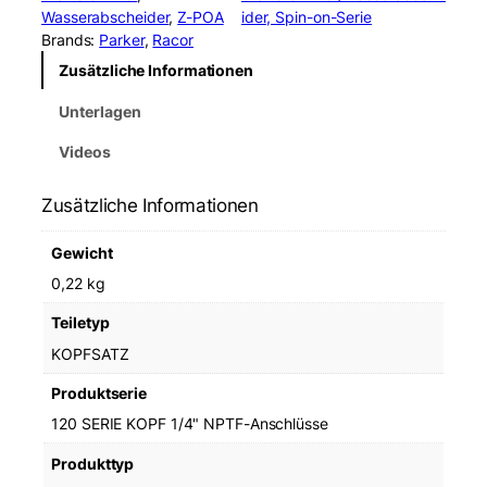
Wasserabscheider
, 
Z-POA
ider, Spin-on-Serie
Brands:
Parker
, 
Racor
Zusätzliche Informationen
Unterlagen
Videos
Zusätzliche Informationen
Gewicht
0,22 kg
Teiletyp
KOPFSATZ
Produktserie
120 SERIE KOPF 1/4" NPTF-Anschlüsse
Produkttyp