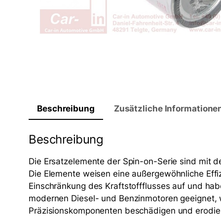
Beschreibung
Zusätzliche Informatione
Beschreibung
Die Ersatzelemente der Spin-on-Serie sind mit d
Die Elemente weisen eine außergewöhnliche Effiz
Einschränkung des Kraftstoffflusses auf und hab
modernen Diesel- und Benzinmotoren geeignet,
Präzisionskomponenten beschädigen und erodier