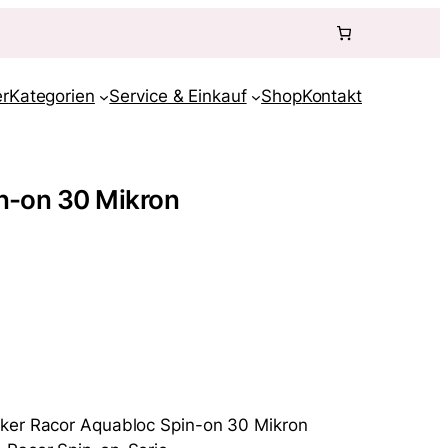
r
Kategorien
Service & Einkauf
Shop
Kontakt
n-on 30 Mikron
rker Racor Aquabloc Spin-on 30 Mikron