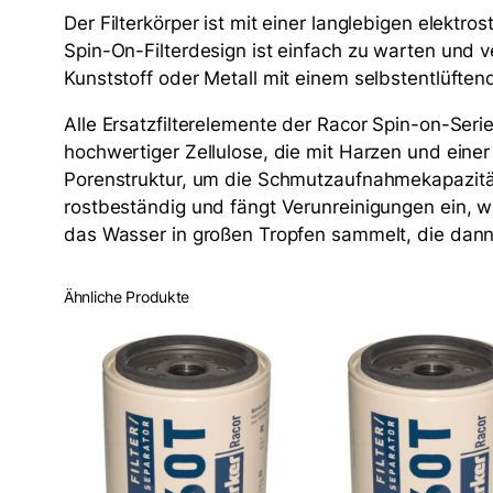
Der Filterkörper ist mit einer langlebigen elekt
Spin-On-Filterdesign ist einfach zu warten un
Kunststoff oder Metall mit einem selbstentlüft
Alle Ersatzfilterelemente der Racor Spin-on-Se
hochwertiger Zellulose, die mit Harzen und eine
Porenstruktur, um die Schmutzaufnahmekapazität
rostbeständig und fängt Verunreinigungen ein, w
das Wasser in großen Tropfen sammelt, die dann in
Ähnliche Produkte