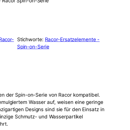
– Racor Spin-on-Serie
Racor-
Stichworte:
Racor-Ersatzelemente -
Spin-on-Serie
en der Spin-on-Serie von Racor kompatibel.
emulgiertem Wasser auf, weisen eine geringe
gartigen Designs sind sie für den Einsatz in
nzige Schmutz- und Wasserpartikel
hrt.