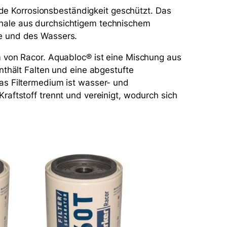
nde Korrosionsbeständigkeit geschützt. Das
hale aus durchsichtigem technischem
e und des Wassers.
m von Racor. Aquabloc® ist eine Mischung aus
nthält Falten und eine abgestufte
as Filtermedium ist wasser- und
aftstoff trennt und vereinigt, wodurch sich