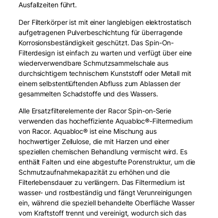
Ausfallzeiten führt.
Der Filterkörper ist mit einer langlebigen elektrostatisch
aufgetragenen Pulverbeschichtung für überragende
Korrosionsbeständigkeit geschützt. Das Spin-On-
Filterdesign ist einfach zu warten und verfügt über eine
wiederverwendbare Schmutzsammelschale aus
durchsichtigem technischem Kunststoff oder Metall mit
einem selbstentlüftenden Abfluss zum Ablassen der
gesammelten Schadstoffe und des Wassers.
Alle Ersatzfilterelemente der Racor Spin-on-Serie
verwenden das hocheffiziente Aquabloc®-Filtermedium
von Racor. Aquabloc® ist eine Mischung aus
hochwertiger Zellulose, die mit Harzen und einer
speziellen chemischen Behandlung vermischt wird. Es
enthält Falten und eine abgestufte Porenstruktur, um die
Schmutzaufnahmekapazität zu erhöhen und die
Filterlebensdauer zu verlängern. Das Filtermedium ist
wasser- und rostbeständig und fängt Verunreinigungen
ein, während die speziell behandelte Oberfläche Wasser
vom Kraftstoff trennt und vereinigt, wodurch sich das