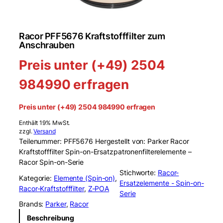
Racor PFF5676 Kraftstofffilter zum
Anschrauben
Preis unter (+49) 2504
984990 erfragen
Preis unter (+49) 2504 984990 erfragen
Enthält 19% MwSt.
zzgl.
Versand
Teilenummer: PFF5676 Hergestellt von: Parker Racor
Kraftstofffilter Spin-on-Ersatzpatronenfilterelemente –
Racor Spin-on-Serie
Stichworte:
Racor-
Kategorie:
Elemente (Spin-on)
, 
Ersatzelemente - Spin-on-
Racor-Kraftstofffilter
, 
Z-POA
Serie
Brands:
Parker
, 
Racor
Beschreibung