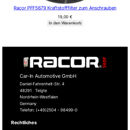
Racor PFF5679 Kraftstofffilter zum Anschrauben
19,00
€
In den Warenkorb
Car-In Automotive GmbH
Daniel-Fahrenheit-Str. 4
48291
Telgte
Nordrhein-Westfalen
Germany
Telefon: (+49)2504 - 98499-0
Rechtliches