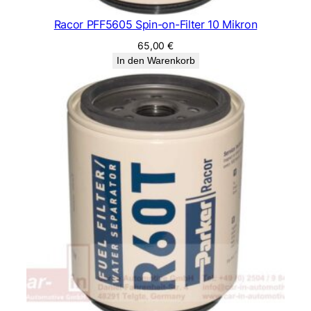
Racor PFF5605 Spin-on-Filter 10 Mikron
65,00
€
In den Warenkorb