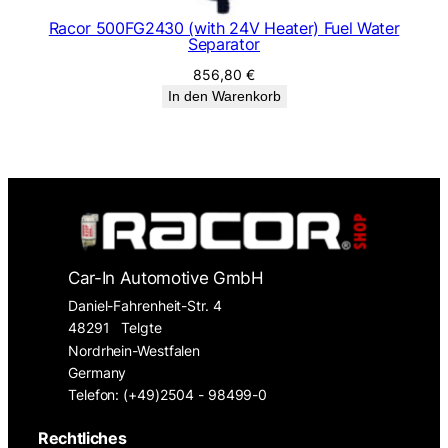
Racor 500FG2430 (with 24V Heater) Fuel Water
Separator
856,80
€
In den Warenkorb
Car-In Automotive GmbH
Daniel-Fahrenheit-Str. 4
48291
Telgte
Nordrhein-Westfalen
Germany
Telefon: (+49)2504 - 98499-0
Rechtliches