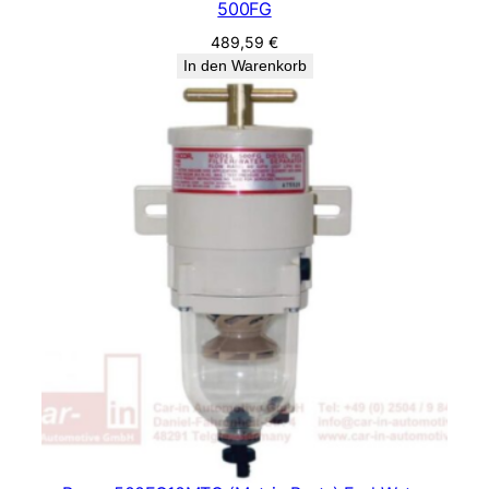
500FG
489,59
€
In den Warenkorb