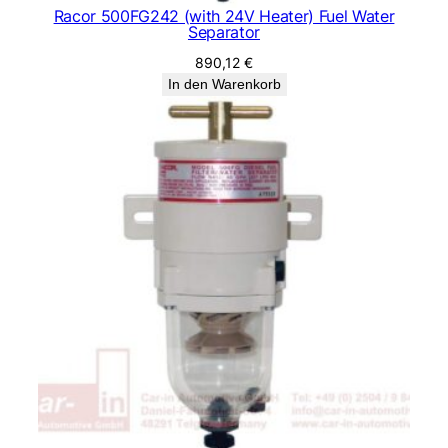
Racor 500FG242 (with 24V Heater) Fuel Water
Separator
890,12
€
In den Warenkorb