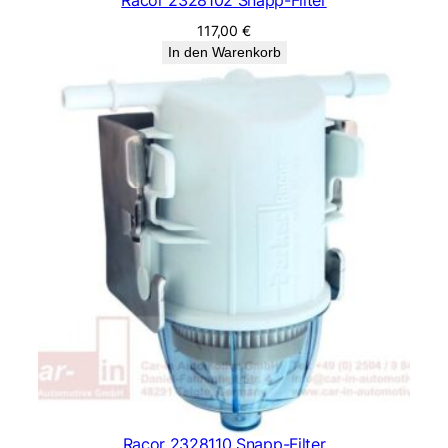
117,00
€
In den Warenkorb
Racor 2328110 Snapp-Filter