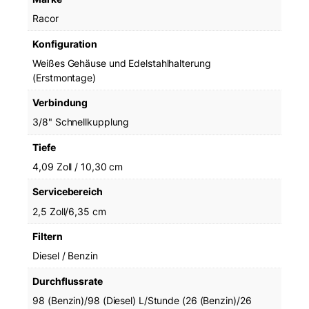
g
Racor
e
Konfiguration
Weißes Gehäuse und Edelstahlhalterung
(Erstmontage)
Verbindung
3/8" Schnellkupplung
Tiefe
4,09 Zoll / 10,30 cm
Servicebereich
2,5 Zoll/6,35 cm
Filtern
Diesel / Benzin
Durchflussrate
98 (Benzin)/98 (Diesel) L/Stunde (26 (Benzin)/26