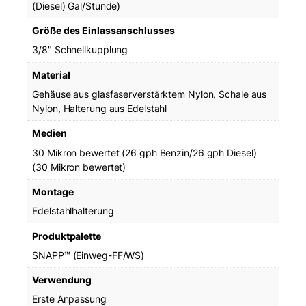
(Diesel) Gal/Stunde)
Größe des Einlassanschlusses
3/8" Schnellkupplung
Material
Gehäuse aus glasfaserverstärktem Nylon, Schale aus
Nylon, Halterung aus Edelstahl
Medien
30 Mikron bewertet (26 gph Benzin/26 gph Diesel)
(30 Mikron bewertet)
Montage
Edelstahlhalterung
Produktpalette
SNAPP™ (Einweg-FF/WS)
Verwendung
Erste Anpassung