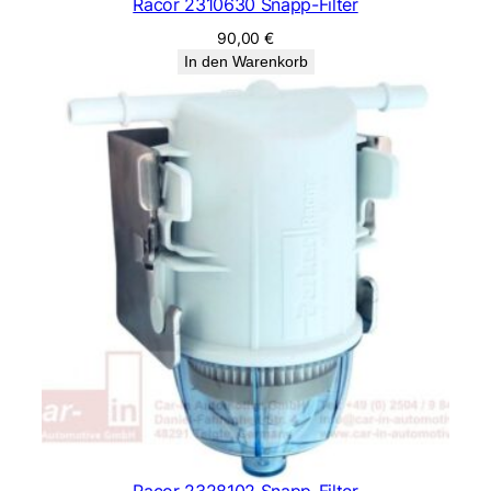
Racor 2310630 Snapp-Filter
90,00
€
In den Warenkorb
Racor 2328102 Snapp-Filter