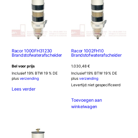
Racor 1000FH31230
Racor 1002FH10
Brandstofwaterafscheider
Brandstofwaterafscheider
Bel voor prijs
1.030,48
€
Inclusief 19% BTW 19 % DE
Inclusief 19% BTW 19 % DE
plus
verzending
plus
verzending
Levertijd: niet gespecificeerd
Lees verder
Toevoegen aan
winkelwagen