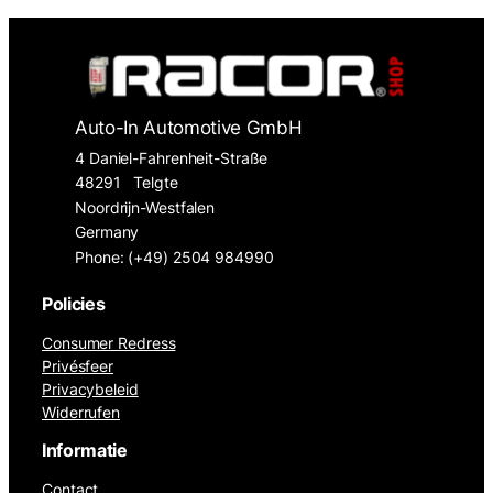
Auto-In Automotive GmbH
4 Daniel-Fahrenheit-Straße
48291
Telgte
Noordrijn-Westfalen
Germany
Phone: (+49) 2504 984990
Policies
Consumer Redress
Privésfeer
Privacybeleid
Widerrufen
Informatie
Contact