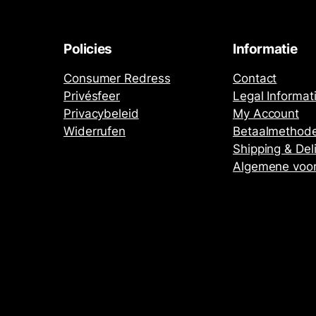
Policies
Informatie
Consumer Redress
Contact
Privésfeer
Legal Informat
Privacybeleid
My Account
Widerrufen
Betaalmethod
Shipping & Del
Algemene voo