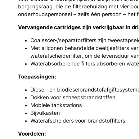
borgringkraag, die de filterbehuizing met vier bo
onderhoudspersoneel – zelfs één persoon – het f
Vervangende cartridges zijn verkrijgbaar in dr
Coalescer-/separatorfilters zijn tweestapse
Met siliconen behandelde deeltjesfilters v
waterafscheiderfilter, om de levensduur van 
Waterabsorberende filters absorberen water 
Toepassingen:
Diesel- en biodieselbrandstofafgiftesystem
Dokken voor scheepsbrandstoffen
Mobiele tankstations
Bijvulkasten
Waterafscheiders voor brandstoffilters
Voordelen: