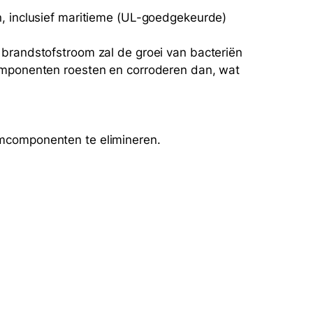
n, inclusief maritieme (UL-goedgekeurde)
 brandstofstroom zal de groei van bacteriën
componenten roesten en corroderen dan, wat
emcomponenten te elimineren.