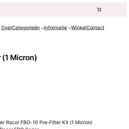
Over
Categorieën
Informatie
Winkel
Contact
 (1 Micron)
 Racor FBO-10 Pre-Filter Kit (1 Micron)