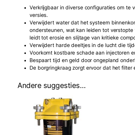
Verkrijgbaar in diverse configuraties om te
versies.
Verwijdert water dat het systeem binnenkomt
ondersteunen, wat kan leiden tot verstopte
leidt tot erosie en slijtage van kritieke c
Verwijdert harde deeltjes in de lucht die tij
Voorkomt kostbare schade aan injectoren en
Bespaart tijd en geld door ongepland onder
De borgringkraag zorgt ervoor dat het filt
Andere suggesties…