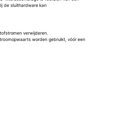
zij de sluithardware kan
stofstromen verwijderen.
k stroomopwaarts worden gebruikt, vóór een