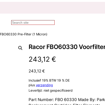
Zoekopdracht
FBO60330 Pre-Filter (1 Micron)
Racor FBO60330 Voorfilter
243,12
€
243,12
€
Inclusief 19% BTW 19 % DE
plus
verzending
Levertijd: niet gespecificeerd
Part Number: FBO 60330 Made By: Parker