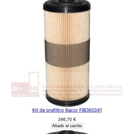
Kit de prefiltro Racor FBO60341
246,70
€
Añadir al carrito