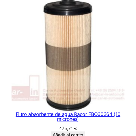
Filtro absorbente de agua Racor FBO60364 (10
micrones)
475,71
€
Añadir al carrito