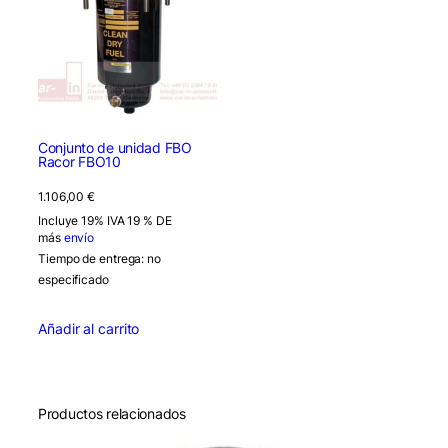
Conjunto de unidad FBO
Racor FBO10
1.106,00
€
Incluye 19% IVA 19 % DE
más
envío
Tiempo de entrega: no
especificado
Añadir al carrito
Productos relacionados