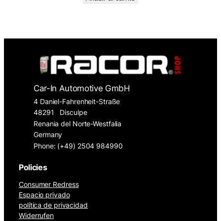
Car-In Automotive GmbH
4 Daniel-Fahrenheit-Straße
48291
Disculpe
Renania del Norte-Westfalia
Germany
Phone: (+49) 2504 984990
Policies
Consumer Redress
Espacio privado
política de privacidad
Widerrufen