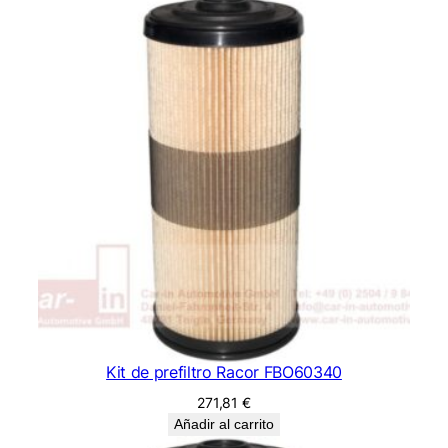
Kit de prefiltro Racor FBO60340
271,81
€
Añadir al carrito