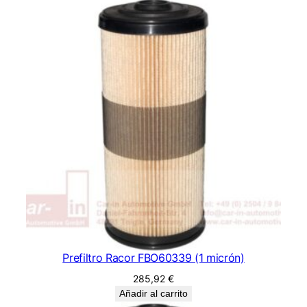
Prefiltro Racor FBO60339 (1 micrón)
285,92
€
Añadir al carrito