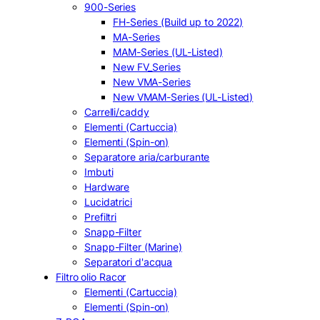
900-Series
FH-Series (Build up to 2022)
MA-Series
MAM-Series (UL-Listed)
New FV_Series
New VMA-Series
New VMAM-Series (UL-Listed)
Carrelli/caddy
Elementi (Cartuccia)
Elementi (Spin-on)
Separatore aria/carburante
Imbuti
Hardware
Lucidatrici
Prefiltri
Snapp-Filter
Snapp-Filter (Marine)
Separatori d'acqua
Filtro olio Racor
Elementi (Cartuccia)
Elementi (Spin-on)