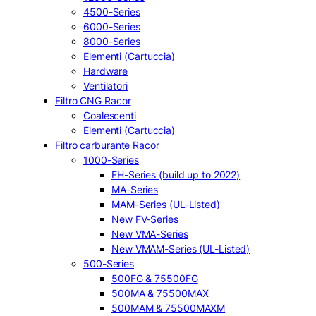
4500-Series
6000-Series
8000-Series
Elementi (Cartuccia)
Hardware
Ventilatori
Filtro CNG Racor
Coalescenti
Elementi (Cartuccia)
Filtro carburante Racor
1000-Series
FH-Series (build up to 2022)
MA-Series
MAM-Series (UL-Listed)
New FV-Series
New VMA-Series
New VMAM-Series (UL-Listed)
500-Series
500FG & 75500FG
500MA & 75500MAX
500MAM & 75500MAXM