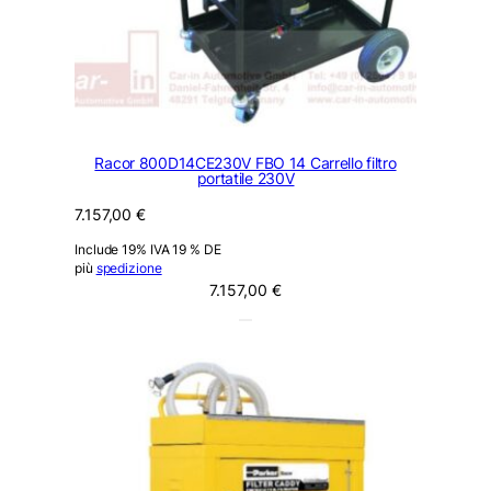
Racor 800D14CE230V FBO 14 Carrello filtro
portatile 230V
7.157,00
€
Include 19% IVA 19 % DE
più
spedizione
7.157,00
€