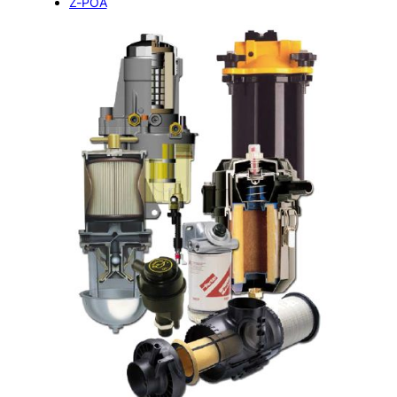
Z-POA