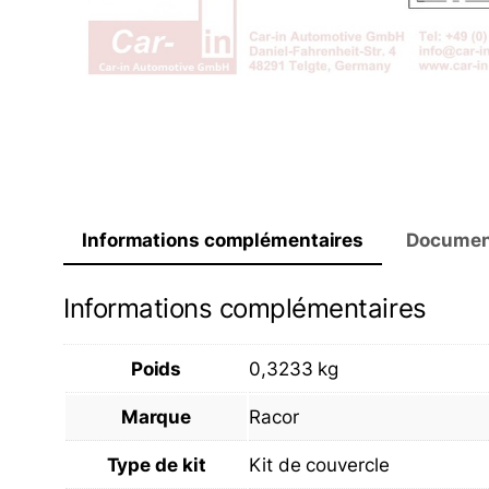
Informations complémentaires
Documen
Informations complémentaires
Poids
0,3233 kg
Marque
Racor
Type de kit
Kit de couvercle