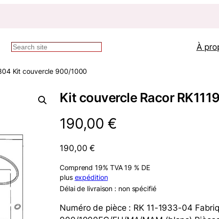
À pro
Recherche
04 Kit couvercle 900/1000
Kit couvercle Racor RK11
190,00
€
190,00
€
Comprend 19% TVA 19 % DE
plus
expédition
Délai de livraison : non spécifié
Numéro de pièce : RK 11-1933-04 Fabriqu