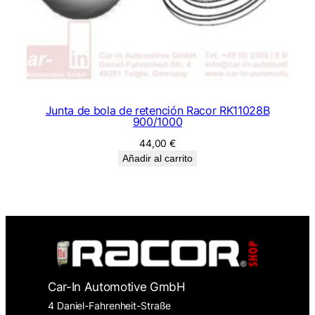
Junta de bola de retención Racor RK11028B
900/1000
44,00
€
Añadir al carrito
Car-In Automotive GmbH
4 Daniel-Fahrenheit-Straße