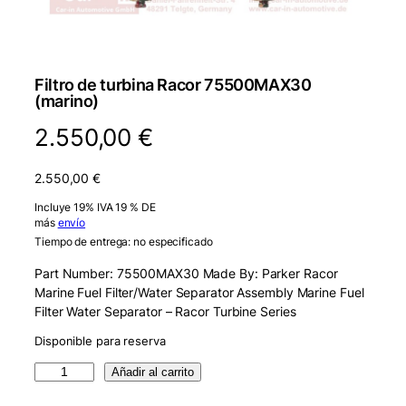
Filtro de turbina Racor 75500MAX30
(marino)
2.550,00
€
2.550,00
€
Incluye 19% IVA 19 % DE
más
envío
Tiempo de entrega: no especificado
Part Number: 75500MAX30 Made By: Parker Racor
Marine Fuel Filter/Water Separator Assembly Marine Fuel
Filter Water Separator – Racor Turbine Series
Disponible para reserva
R
Añadir al carrito
a