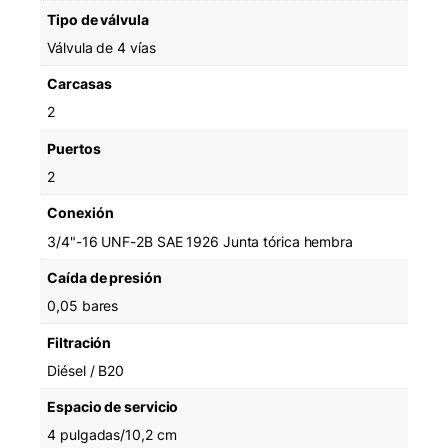
Tipo de válvula
Válvula de 4 vías
Carcasas
2
Puertos
2
Conexión
3/4"-16 UNF-2B SAE 1926 Junta tórica hembra
Caída de presión
0,05 bares
Filtración
Diésel / B20
Espacio de servicio
4 pulgadas/10,2 cm