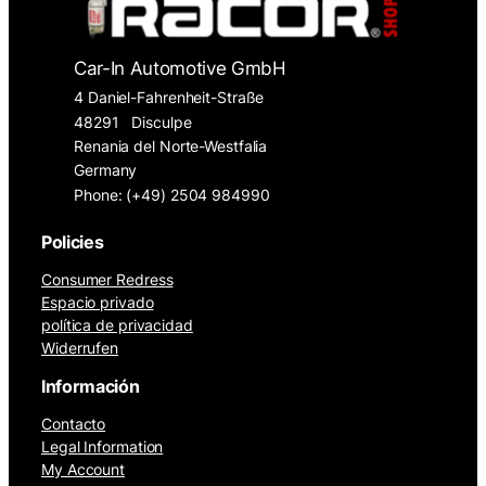
Car-In Automotive GmbH
4 Daniel-Fahrenheit-Straße
48291
Disculpe
Renania del Norte-Westfalia
Germany
Phone: (+49) 2504 984990
Policies
Consumer Redress
Espacio privado
política de privacidad
Widerrufen
Información
Contacto
Legal Information
My Account