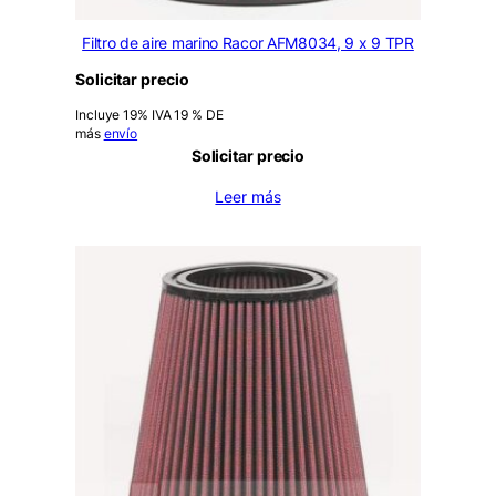
Filtro de aire marino Racor AFM8034, 9 x 9 TPR
Solicitar precio
Incluye 19% IVA 19 % DE
más
envío
Solicitar precio
Leer más