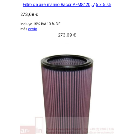
Filtro de aire marino Racor AFM8120, 7,5 x 5 str
273,69
€
Incluye 19% IVA 19 % DE
más
envío
273,69
€