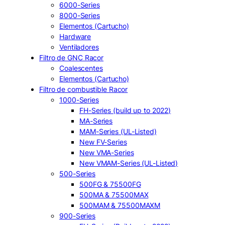
6000-Series
8000-Series
Elementos (Cartucho)
Hardware
Ventiladores
Filtro de GNC Racor
Coalescentes
Elementos (Cartucho)
Filtro de combustible Racor
1000-Series
FH-Series (build up to 2022)
MA-Series
MAM-Series (UL-Listed)
New FV-Series
New VMA-Series
New VMAM-Series (UL-Listed)
500-Series
500FG & 75500FG
500MA & 75500MAX
500MAM & 75500MAXM
900-Series