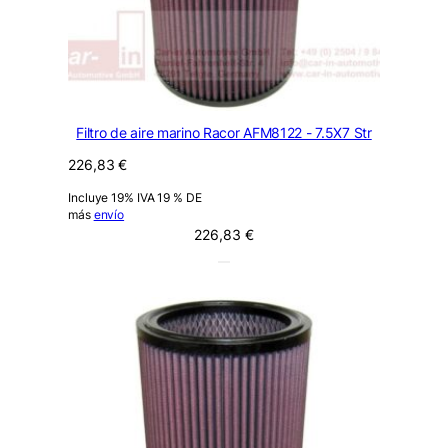
Filtro de aire marino Racor AFM8122 - 7.5X7 Str
226,83
€
Incluye 19% IVA 19 % DE
más
envío
226,83
€