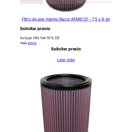
Filtro de aire marino Racor AFM8121 - 7,5 x 6 str
Solicitar precio
Incluye 19% IVA 19 % DE
más
envío
Solicitar precio
Leer más