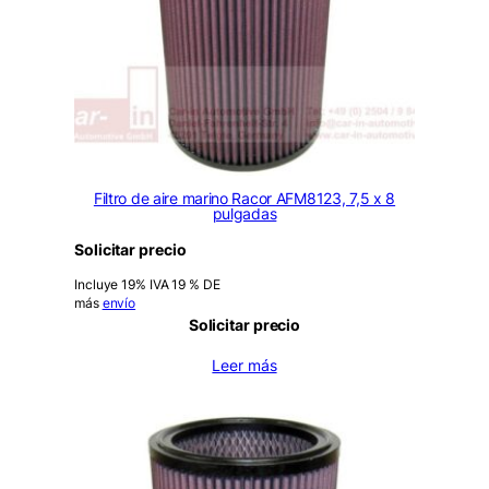
Filtro de aire marino Racor AFM8123, 7,5 x 8
pulgadas
Solicitar precio
Incluye 19% IVA 19 % DE
más
envío
Solicitar precio
Leer más