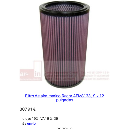
Filtro de aire marino Racor AFM8133, 9 x 12
pulgadas
307,91
€
Incluye 19% IVA 19 % DE
más
envío