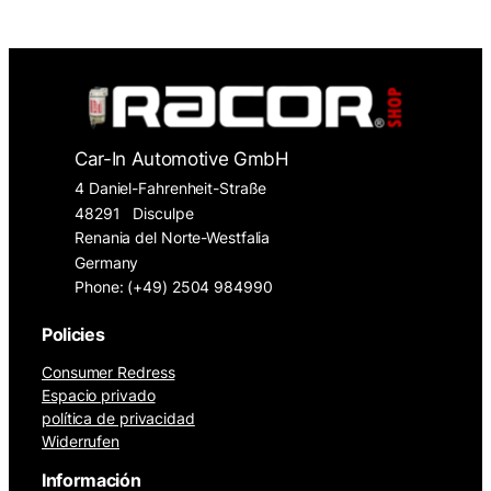
Car-In Automotive GmbH
4 Daniel-Fahrenheit-Straße
48291
Disculpe
Renania del Norte-Westfalia
Germany
Phone: (+49) 2504 984990
Policies
Consumer Redress
Espacio privado
política de privacidad
Widerrufen
Información