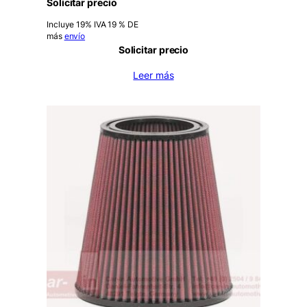
Solicitar precio
Incluye 19% IVA 19 % DE
más
envío
Solicitar precio
Leer más