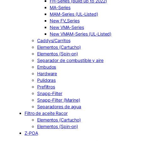
FH-Series (Build up to 2022)
MA-Series
MAM-Series (UL-Listed)
New FV_Series
New VMA-Series
New VMAM-Series (UL-Listed)
Caddys/Carritos
Elementos (Cartucho)
Elementos (Spin-on)
Separador de combustible y aire
Embudos
Hardware
Pulidoras
Prefiltros
Snapp-Filter
Snapp-Filter (Marine)
Separadores de agua
Filtro de aceite Racor
Elementos (Cartucho)
Elementos (Spin-on)
Z-POA