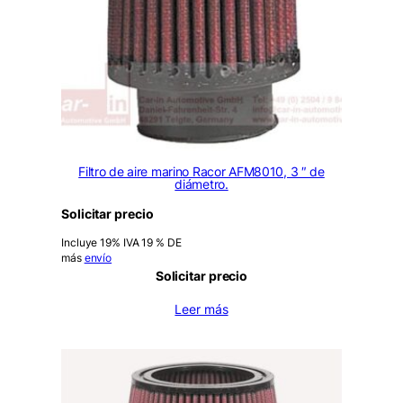
Filtro de aire marino Racor AFM8010, 3 ″ de
diámetro.
Solicitar precio
Incluye 19% IVA 19 % DE
más
envío
Solicitar precio
Leer más