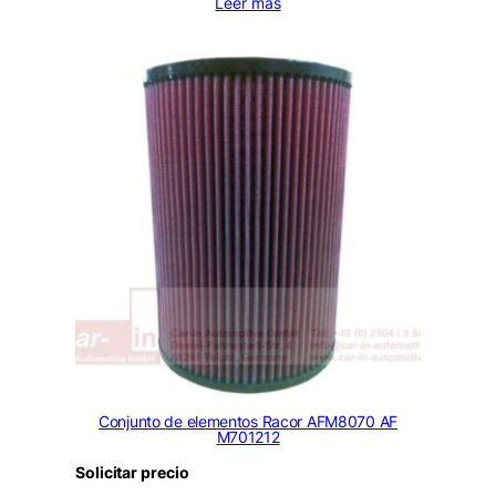
Leer más
Conjunto de elementos Racor AFM8070 AF
M701212
Solicitar precio