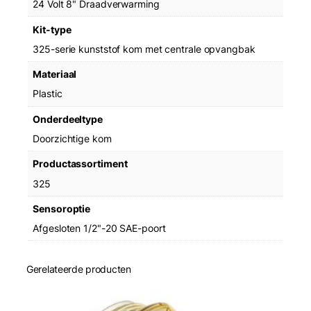
24 Volt 8" Draadverwarming
l
Kit-type
325-serie kunststof kom met centrale opvangbak
Materiaal
Plastic
Onderdeeltype
Doorzichtige kom
Productassortiment
325
Sensoroptie
Afgesloten 1/2"-20 SAE-poort
Gerelateerde producten