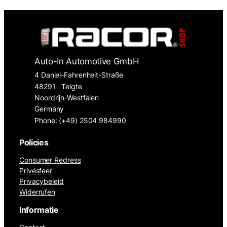
Auto-In Automotive GmbH
4 Daniel-Fahrenheit-Straße
48291
Telgte
Noordrijn-Westfalen
Germany
Phone: (+49) 2504 984990
Policies
Consumer Redress
Privésfeer
Privacybeleid
Widerrufen
Informatie