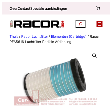
Ga
Over
Contact
Speciale aanbiedingen
naar
de
inhoud
Zoekopdracht
Thuis
/
Racor Luchtfilter
/
Elementen (Cartridge)
/ Racor
PFA5616 Luchtfilter Radiale Afdichting