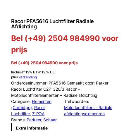
Racor PFA5616 Luchtfilter Radiale
Afdichting
Bel (+49) 2504 984990 voor
prijs
Bel (+49) 2504 984990 voor prijs
Inclusief 19% BTW 19 % DE
plus
verzending
Onderdeelnummer: PFA5616 Gemaakt door: Parker
Racor Luchtfilter C271320/3 Racor –
Motorluchtfilterelementen – Radiale afdichting
Categorie:
Elementen
Trefwoorden:
(Cartridge)
, 
Racor
Motorluchtfilters - Radiale
Luchtfilter
, 
Z-POA
afdichtingselementen
Brands:
Parkeer
, 
Schaar
Extra informatie