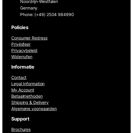
Noordrijn-Westfalen
Germany
Phone: (+49) 2504 984990
Policies
Consumer Redress
Privésfeer
Privacybeleid
Widerrufen
Informatie
Contact
Legal Information
My Account
Betaalmethoden
Shipping & Delivery
Algemene voorwaarden
Support
Brochures