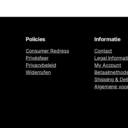
Policies
Informatie
Consumer Redress
Contact
Privésfeer
Legal Informat
Privacybeleid
My Account
Widerrufen
Betaalmethod
Shipping & Del
Algemene voo