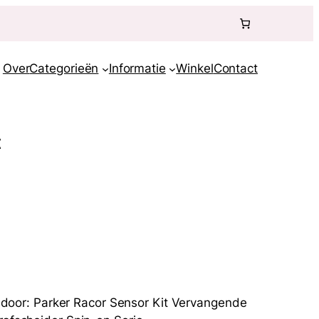
Over
Categorieën
Informatie
Winkel
Contact
t
or: Parker Racor Sensor Kit Vervangende