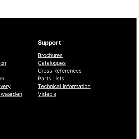
Support
Brochures
ion
Catalogues
Cross References
en
Parts Lists
ivery
Technical Information
rwaarden
Video's