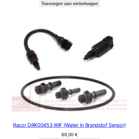
Toevoegen aan winkelwagen
Racor DRK00453 WIF (Water In Brandstof Sensor)
89,00
€