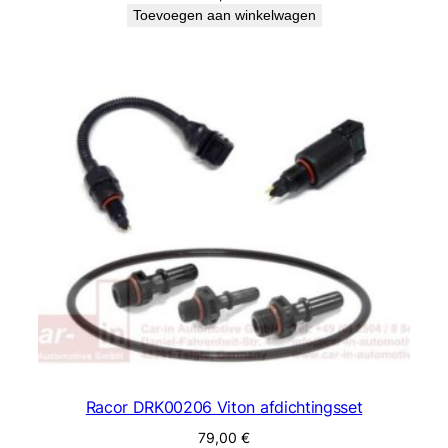
Toevoegen aan winkelwagen
Racor DRK00206 Viton afdichtingsset
79,00
€