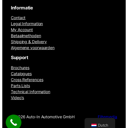
Informatie
Contact
Legal Information
My Account
Betaalmethoden
Shipping & Delivery
Algemene voorwaarden
Support
Brochures
Catalogues
Cross References
Parts Lists
Technical Information
Video's
©
2026 Auto-In Automotive GmbH
Filterpedia
Dutch