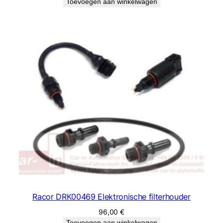
Toevoegen aan winkelwagen
Racor DRK00469 Elektronische filterhouder
96,00
€
Toevoegen aan winkelwagen