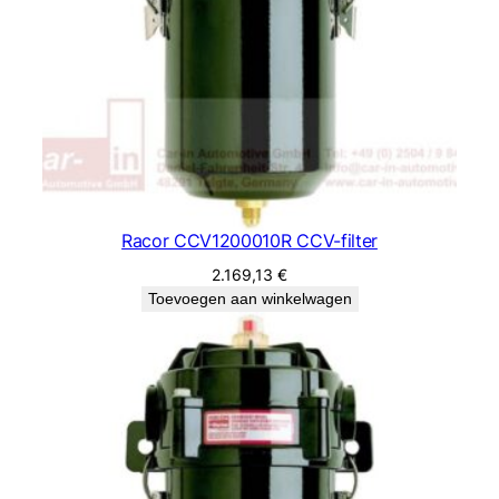
Racor CCV1200010R CCV-filter
2.169,13
€
Toevoegen aan winkelwagen