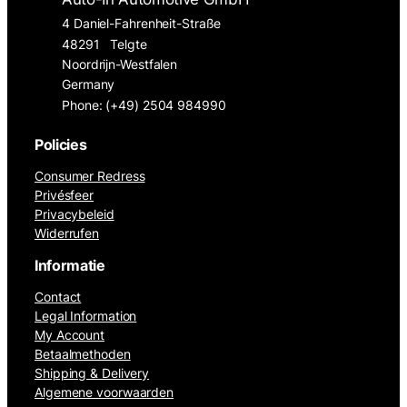
4 Daniel-Fahrenheit-Straße
48291
Telgte
Noordrijn-Westfalen
Germany
Phone: (+49) 2504 984990
Policies
Consumer Redress
Privésfeer
Privacybeleid
Widerrufen
Informatie
Contact
Legal Information
My Account
Betaalmethoden
Shipping & Delivery
Algemene voorwaarden