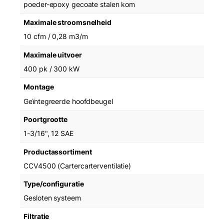
poeder-epoxy gecoate stalen kom
Maximale stroomsnelheid
10 cfm / 0,28 m3/m
Maximale uitvoer
400 pk / 300 kW
Montage
Geïntegreerde hoofdbeugel
Poortgrootte
1-3/16", 12 SAE
Productassortiment
CCV4500 (Cartercarterventilatie)
Type/configuratie
Gesloten systeem
Filtratie