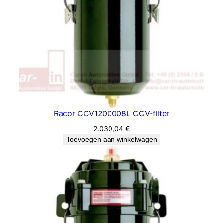
Racor CCV1200008L CCV-filter
2.030,04
€
Toevoegen aan winkelwagen