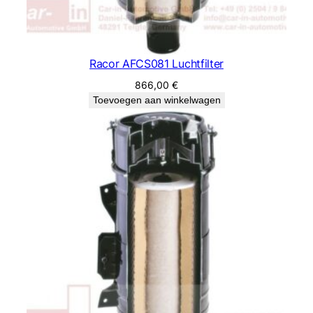
Racor AFCS081 Luchtfilter
866,00
€
Toevoegen aan winkelwagen