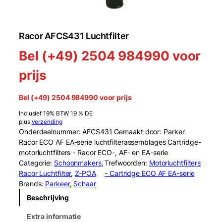
Racor AFCS431 Luchtfilter
Bel (+49) 2504 984990 voor
prijs
Bel (+49) 2504 984990 voor prijs
Inclusief 19% BTW 19 % DE
plus
verzending
Onderdeelnummer: AFCS431 Gemaakt door: Parker
Racor ECO AF EA-serie luchtfilterassemblages Cartridge-
motorluchtfilters - Racor ECO-, AF- en EA-serie
Categorie:
Schoonmakers
, 
Trefwoorden:
Motorluchtfilters
Racor Luchtfilter
, 
Z-POA
- Cartridge ECO AF EA-serie
Brands:
Parkeer
, 
Schaar
Beschrijving
Extra informatie