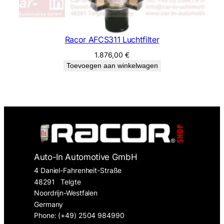
Racor AFCS311 Luchtfilter
1.876,00
€
Toevoegen aan winkelwagen
Auto-In Automotive GmbH
4 Daniel-Fahrenheit-Straße
48291
Telgte
Noordrijn-Westfalen
Germany
Phone: (+49) 2504 984990