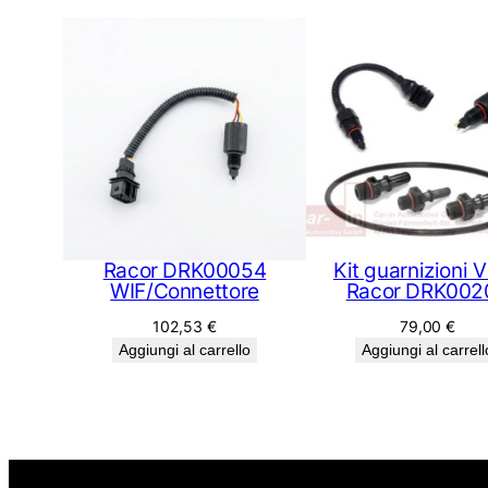
Racor DRK00054
Kit guarnizioni V
WIF/Connettore
Racor DRK002
102,53
€
79,00
€
Aggiungi al carrello
Aggiungi al carrell