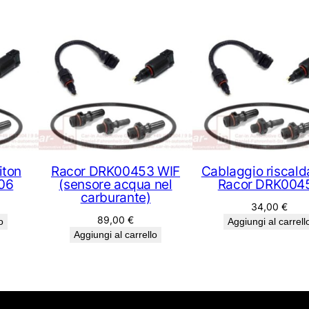
iton
Racor DRK00453 WIF
Cablaggio riscald
06
(sensore acqua nel
Racor DRK004
carburante)
34,00
€
89,00
€
o
Aggiungi al carrell
Aggiungi al carrello