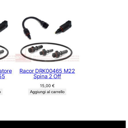
atore
Racor DRK00465 M22
55
Spina 2 Off
15,00
€
o
Aggiungi al carrello