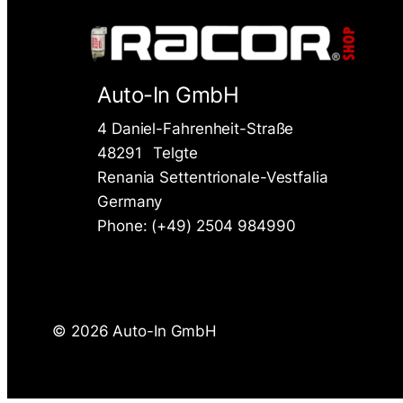
Auto-In GmbH
4 Daniel-Fahrenheit-Straße
48291
Telgte
Renania Settentrionale-Vestfalia
Germany
Phone: (+49) 2504 984990
©
2026 Auto-In GmbH