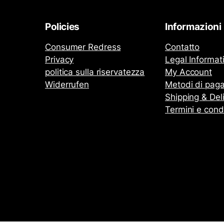
Policies
Informazioni
Consumer Redress
Contatto
Privacy
Legal Informat
politica sulla riservatezza
My Account
Widerrufen
Metodi di pag
Shipping & Del
Termini e cond