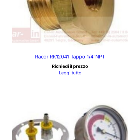
Racor RK12041 Tappo 1/4″NPT
Richiedi il prezzo
Leggi tutto