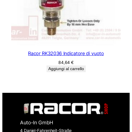
Racor RK32036 Indicatore di vuoto
84,64
€
Aggiungi al carrello
Auto-In GmbH
4 Daniel-Fahrenheit-Straße