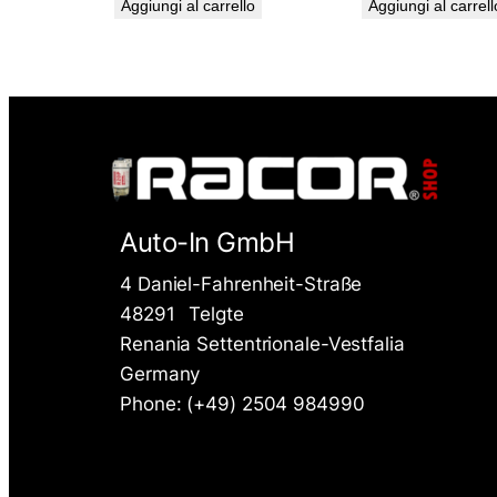
Aggiungi al carrello
Aggiungi al carrell
Auto-In GmbH
4 Daniel-Fahrenheit-Straße
48291
Telgte
Renania Settentrionale-Vestfalia
Germany
Phone: (+49) 2504 984990