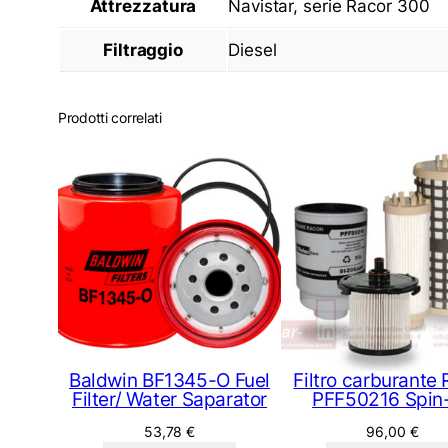
Attrezzatura
Navistar, serie Racor 300
Filtraggio
Diesel
Prodotti correlati
Baldwin BF1345-O Fuel
Filtro carburante
Filter/ Water Saparator
PFF50216 Spin
53,78
€
96,00
€