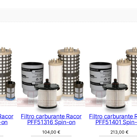
 Racor
Filtro carburante Racor
Filtro carburante 
-on
PFF51316 Spin-on
PFF51401 Spin
104,00
€
213,00
€