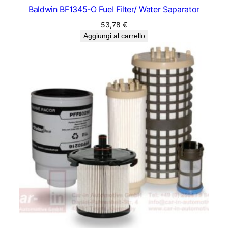
Baldwin BF1345-O Fuel Filter/ Water Saparator
53,78
€
Aggiungi al carrello