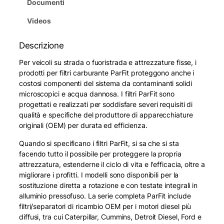
Documenti
Videos
Descrizione
Per veicoli su strada o fuoristrada e attrezzature fisse, i
prodotti per filtri carburante ParFit proteggono anche i
costosi componenti del sistema da contaminanti solidi
microscopici e acqua dannosa. I filtri ParFit sono
progettati e realizzati per soddisfare severi requisiti di
qualità e specifiche del produttore di apparecchiature
originali (OEM) per durata ed efficienza.
Quando si specificano i filtri ParFit, si sa che si sta
facendo tutto il possibile per proteggere la propria
attrezzatura, estenderne il ciclo di vita e l'efficacia, oltre a
migliorare i profitti. I modelli sono disponibili per la
sostituzione diretta a rotazione e con testate integrali in
alluminio pressofuso. La serie completa ParFit include
filtri/separatori di ricambio OEM per i motori diesel più
diffusi, tra cui Caterpillar, Cummins, Detroit Diesel, Ford e