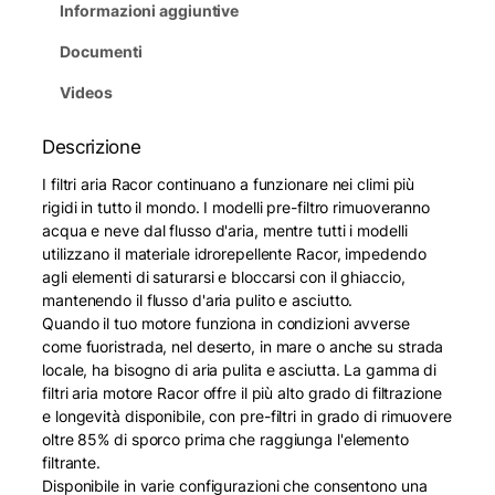
Informazioni aggiuntive
Documenti
Videos
Descrizione
I filtri aria Racor continuano a funzionare nei climi più
rigidi in tutto il mondo. I modelli pre-filtro rimuoveranno
acqua e neve dal flusso d'aria, mentre tutti i modelli
utilizzano il materiale idrorepellente Racor, impedendo
agli elementi di saturarsi e bloccarsi con il ghiaccio,
mantenendo il flusso d'aria pulito e asciutto.
Quando il tuo motore funziona in condizioni avverse
come fuoristrada, nel deserto, in mare o anche su strada
locale, ha bisogno di aria pulita e asciutta. La gamma di
filtri aria motore Racor offre il più alto grado di filtrazione
e longevità disponibile, con pre-filtri in grado di rimuovere
oltre 85% di sporco prima che raggiunga l'elemento
filtrante.
Disponibile in varie configurazioni che consentono una