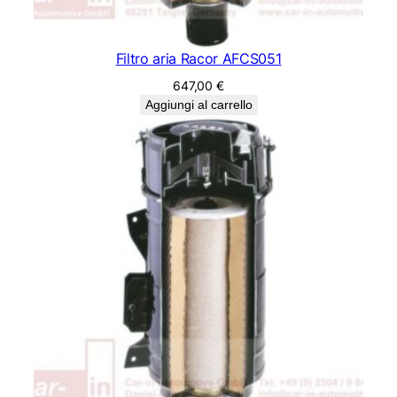
Filtro aria Racor AFCS051
647,00
€
Aggiungi al carrello