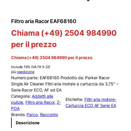
Filtro aria Racor EAF68160
Chiama (+49) 2504 984990
per il prezzo
Chiama (+49) 2504 984990 per il prezzo
Include 19% IVA 19 % DE
più
spedizione
Numero parte: EAF68160 Prodotto da: Parker Racor
Single Air Cleaner Filtri aria motore a cartuccia da 3,75″ –
Serie Racor ECO, AF ed EA
Categoria:
Addetti alle
Etichette:
Filtri aria motore-
pulizie
, 
Filtro aria Racor
, 
Z-
Cartuccia ECO AF Serie EA
POA
Brands:
Parco
, 
Racconto
Descrizione