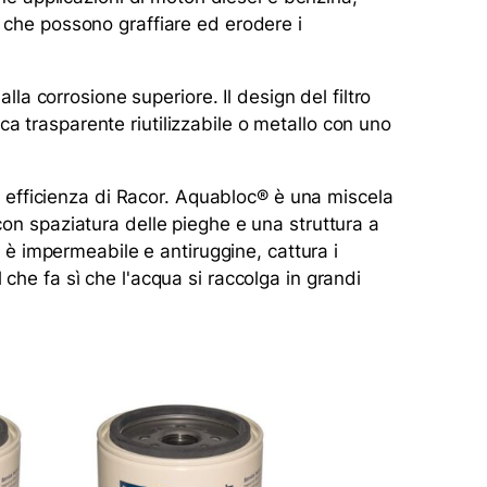
a che possono graffiare ed erodere i
lla corrosione superiore. Il design del filtro
a trasparente riutilizzabile o metallo con uno
ta efficienza di Racor. Aquabloc® è una miscela
con spaziatura delle pieghe e una struttura a
o è impermeabile e antiruggine, cattura i
che fa sì che l'acqua si raccolga in grandi