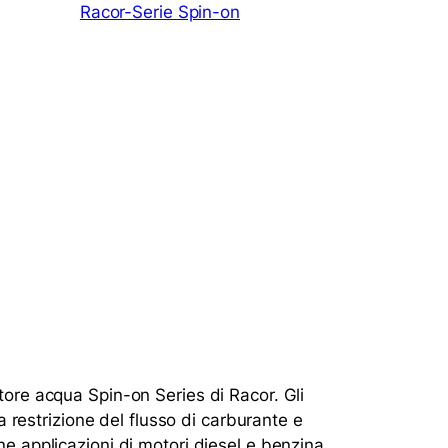
Racor-Serie Spin-on
atore acqua Spin-on Series di Racor. Gli
restrizione del flusso di carburante e
ne applicazioni di motori diesel e benzina,