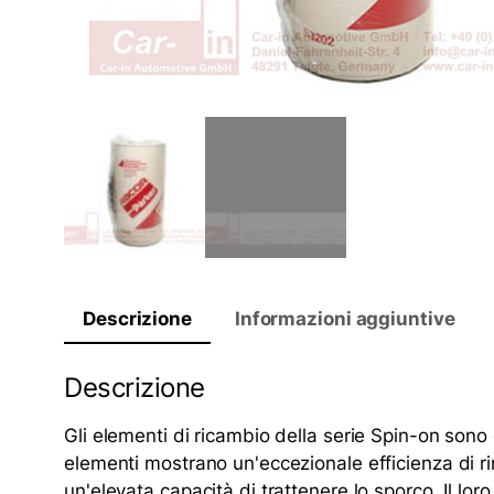
Descrizione
Informazioni aggiuntive
Descrizione
Gli elementi di ricambio della serie Spin-on sono 
elementi mostrano un'eccezionale efficienza di r
un'elevata capacità di trattenere lo sporco. Il lo