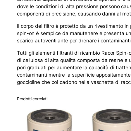
dove le condizioni di alta pressione possono caus
componenti di precisione, causando danni al moto
Il corpo del filtro è protetto da un rivestimento i
spin-on è semplice da manutenere e presenta una v
scarico autoventilante per drenare i contaminanti 
Tutti gli elementi filtranti di ricambio Racor Spi
di cellulosa di alta qualità composta da resine e
pori graduati per aumentare la capacità di tratten
contaminanti mentre la superficie appositamente t
goccioline che poi cadono nella vaschetta di racco
Prodotti correlati