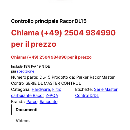
Controllo principale Racor DL15
Chiama (+49) 2504 984990
per il prezzo
Chiama (+49) 2504 984990 per il prezzo
Include 19% IVA 19 % DE
più
spedizione
Numero parte: DL-15 Prodotto da: Parker Racor Master
Control SERIE DL MASTER CONTROL
Categoria:
Hardware
, 
Filtro
Etichette:
Serie Master
carburante Racor
, 
Z-POA
Control D/DL
Brands:
Parco
, 
Racconto
Documenti
Videos