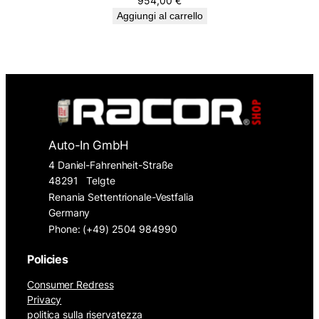
954,00
€
Aggiungi al carrello
Auto-In GmbH
4 Daniel-Fahrenheit-Straße
48291
Telgte
Renania Settentrionale-Vestfalia
Germany
Phone: (+49) 2504 984990
Policies
Consumer Redress
Privacy
politica sulla riservatezza