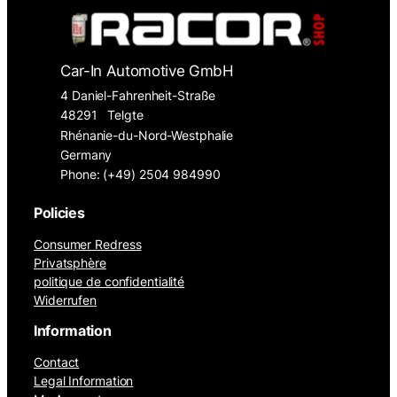
Car-In Automotive GmbH
4 Daniel-Fahrenheit-Straße
48291
Telgte
Rhénanie-du-Nord-Westphalie
Germany
Phone: (+49) 2504 984990
Policies
Consumer Redress
Privatsphère
politique de confidentialité
Widerrufen
Information
Contact
Legal Information