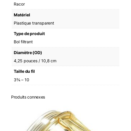
Racor
Matériel
Plastique transparent
Type de produit
Bol filtrant
Diamètre (OD)
4,25 pouces / 10,8 cm
Taille du fil
3¾ – 10
Produits connexes