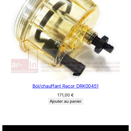
Bol/chauffant Racor DRK00451
171,00
€
Ajouter au panier