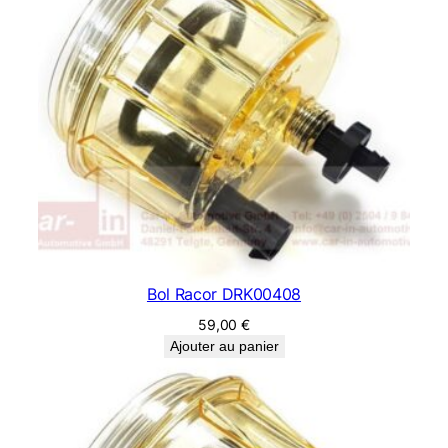
Bol Racor DRK00408
59,00
€
Ajouter au panier