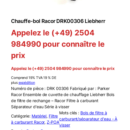
Chauffe-bol Racor DRK00306 Liebherr
Appelez le (+49) 2504
984990 pour connaître le
prix
Appelez le (+49) 2504 984990 pour connaître le prix
Comprend 19% TVA 19 % DE
plus
expédition
Numéro de pièce : DRK 00306 Fabriqué par : Parker
Racor Ensemble de cuvette de chauffage Liebherr Bols
de filtre de rechange – Racor Filtre à carburant
Séparateur d'eau Série à visser
Mots clés :
Bols de filtre à
Catégorie:
Matériel
, 
Filtre
carburant/séparateur d'eau - À
à carburant Racor
, 
Z-POA
visser