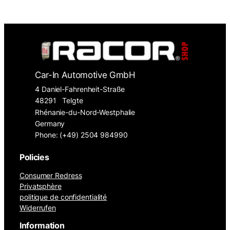
Car-In Automotive GmbH
4 Daniel-Fahrenheit-Straße
48291
Telgte
Rhénanie-du-Nord-Westphalie
Germany
Phone: (+49) 2504 984990
Policies
Consumer Redress
Privatsphère
politique de confidentialité
Widerrufen
Information