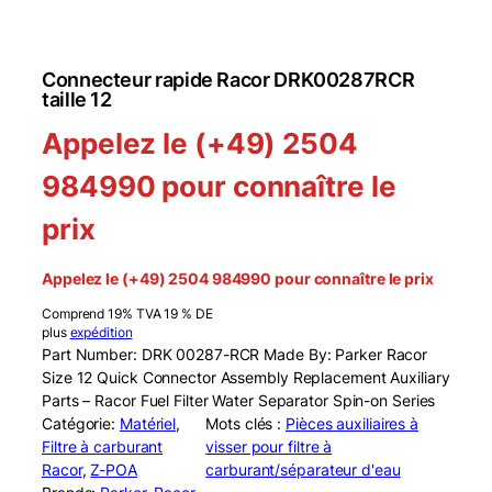
Connecteur rapide Racor DRK00287RCR
taille 12
Appelez le (+49) 2504
984990 pour connaître le
prix
Appelez le (+49) 2504 984990 pour connaître le prix
Comprend 19% TVA 19 % DE
plus
expédition
Part Number: DRK 00287-RCR Made By: Parker Racor
Size 12 Quick Connector Assembly Replacement Auxiliary
Parts – Racor Fuel Filter Water Separator Spin-on Series
Catégorie:
Matériel
, 
Mots clés :
Pièces auxiliaires à
Filtre à carburant
visser pour filtre à
Racor
, 
Z-POA
carburant/séparateur d'eau