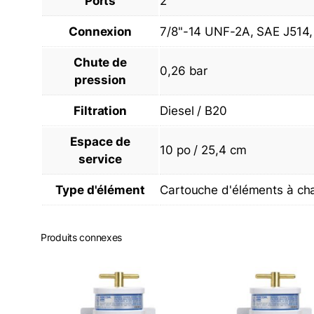
Ports
2
Connexion
7/8"-14 UNF-2A, SAE J514
Chute de
0,26 bar
pression
Filtration
Diesel / B20
Espace de
10 po / 25,4 cm
service
Type d'élément
Cartouche d'éléments à ch
Produits connexes