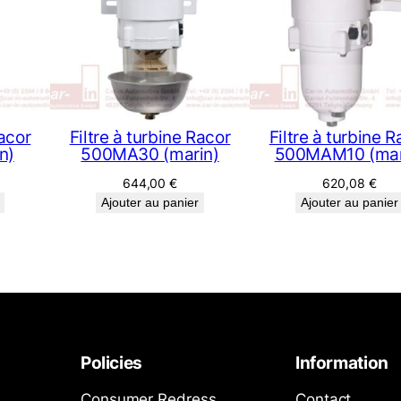
Racor
Filtre à turbine Racor
Filtre à turbine R
n)
500MA30 (marin)
500MAM10 (mar
644,00
€
620,08
€
Ajouter au panier
Ajouter au panier
Policies
Information
Consumer Redress
Contact