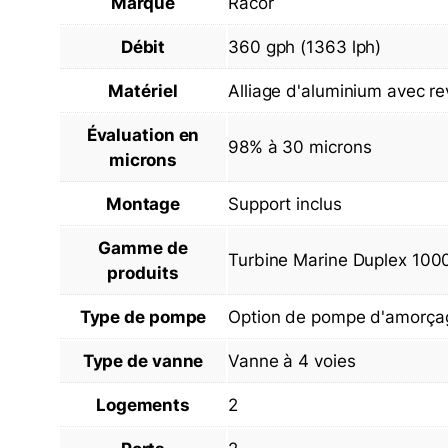
Marque
Racor
Débit
360 gph (1363 lph)
Matériel
Alliage d'aluminium avec re
Évaluation en
98% à 30 microns
microns
Montage
Support inclus
Gamme de
Turbine Marine Duplex 100
produits
Type de pompe
Option de pompe d'amorça
Type de vanne
Vanne à 4 voies
Logements
2