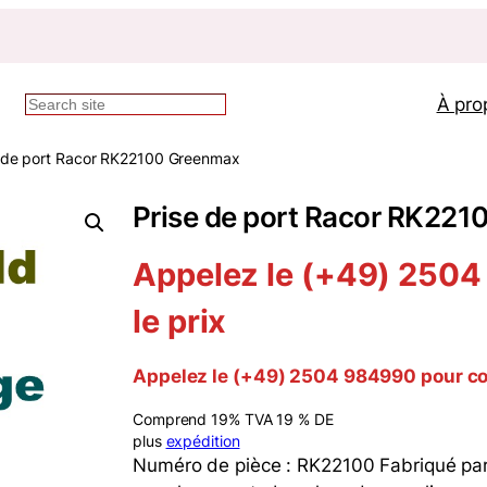
À pro
Recherche
e de port Racor RK22100 Greenmax
Prise de port Racor RK22
Appelez le (+49) 2504
le prix
Appelez le (+49) 2504 984990 pour con
Comprend 19% TVA 19 % DE
plus
expédition
Numéro de pièce : RK22100 Fabriqué par