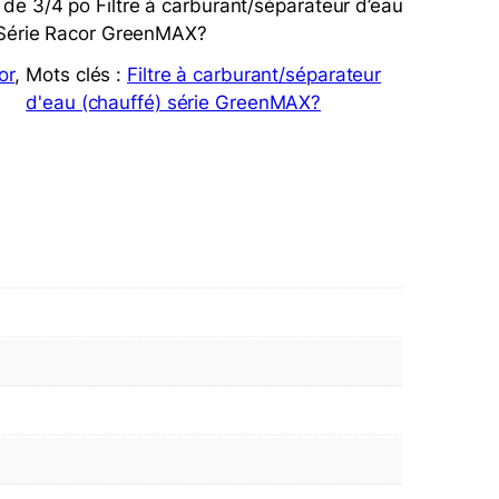
e 3/4 po Filtre à carburant/séparateur d’eau
– Série Racor GreenMAX?
or
, 
Mots clés :
Filtre à carburant/séparateur
d'eau (chauffé) série GreenMAX?