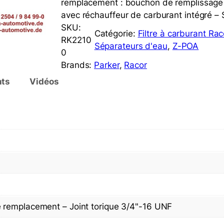
remplacement : bouchon de remplissage d
avec réchauffeur de carburant intégré 
SKU:
Catégorie:
Filtre à carburant Rac
RK2210
Séparateurs d'eau
, 
Z-POA
0
Brands:
Parker
, 
Racor
ts
Vidéos
 remplacement – Joint torique 3/4"-16 UNF