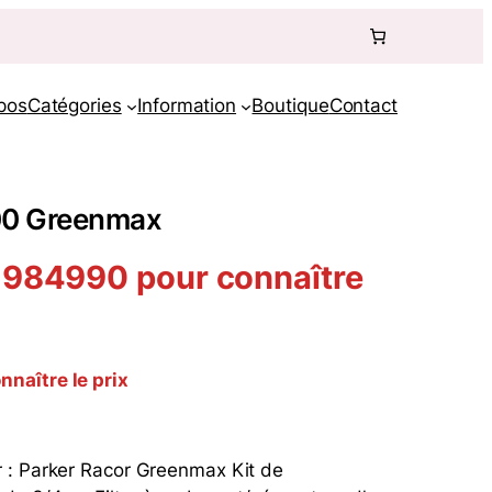
pos
Catégories
Information
Boutique
Contact
100 Greenmax
 984990 pour connaître
naître le prix
 : Parker Racor Greenmax Kit de