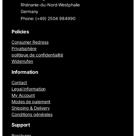
Rhénanie-du-Nord-Westphalie
Germany
Phone: (+49) 2504 984990
Policies
Consumer Redress
Privatsphère
politique de confidentialité
Widerrufen
Information
Contact
Legal Information
My Account
Modes de paiement
Shipping & Delivery
Conditions générales
Support
Brochures