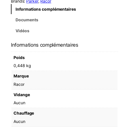
Brands:
Parker
, 
Racor
Informations complémentaires
Documents
Vidéos
Informations complémentaires
Poids
0,448 kg
Marque
Racor
Vidange
Aucun
Chauffage
Aucun