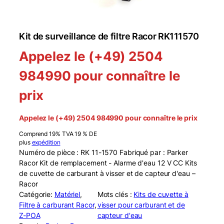
Kit de surveillance de filtre Racor RK111570
Appelez le (+49) 2504
984990 pour connaître le
prix
Appelez le (+49) 2504 984990 pour connaître le prix
Comprend 19% TVA 19 % DE
plus
expédition
Numéro de pièce : RK 11-1570 Fabriqué par : Parker
Racor Kit de remplacement - Alarme d'eau 12 V CC Kits
de cuvette de carburant à visser et de capteur d'eau –
Racor
Catégorie:
Matériel
, 
Mots clés :
Kits de cuvette à
Filtre à carburant Racor
, 
visser pour carburant et de
Z-POA
capteur d'eau