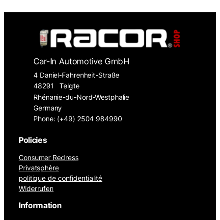
Car-In Automotive GmbH
4 Daniel-Fahrenheit-Straße
48291
Telgte
Rhénanie-du-Nord-Westphalie
Germany
Phone: (+49) 2504 984990
Policies
Consumer Redress
Privatsphère
politique de confidentialité
Widerrufen
Information