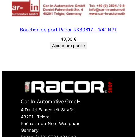
Bouchon de port Racor RK30817 - 1/4″ NPT
40,00
€
Ajouter au panier
Car-In Automotive GmbH
4 Daniel-Fahrenheit-Straße
48291
Telgte
Rhénanie-du-Nord-Westphalie
Germany