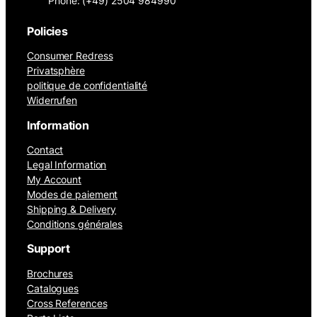
Phone: (+49) 2504 984990
Policies
Consumer Redress
Privatsphère
politique de confidentialité
Widerrufen
Information
Contact
Legal Information
My Account
Modes de paiement
Shipping & Delivery
Conditions générales
Support
Brochures
Catalogues
Cross References