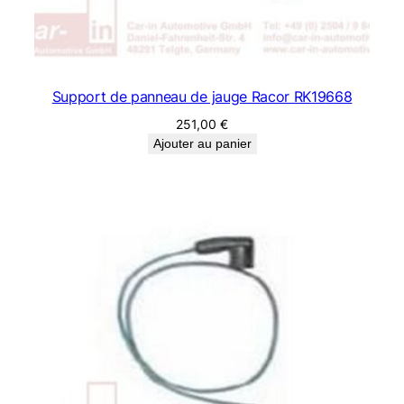
Support de panneau de jauge Racor RK19668
251,00
€
Ajouter au panier