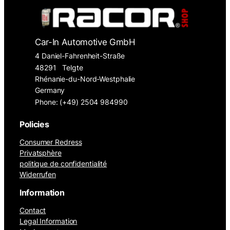
Car-In Automotive GmbH
4 Daniel-Fahrenheit-Straße
48291
Telgte
Rhénanie-du-Nord-Westphalie
Germany
Phone: (+49) 2504 984990
Policies
Consumer Redress
Privatsphère
politique de confidentialité
Widerrufen
Information
Contact
Legal Information