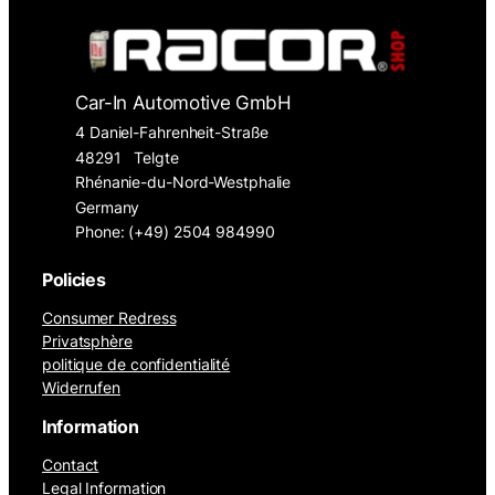
Car-In Automotive GmbH
4 Daniel-Fahrenheit-Straße
48291
Telgte
Rhénanie-du-Nord-Westphalie
Germany
Phone: (+49) 2504 984990
Policies
Consumer Redress
Privatsphère
politique de confidentialité
Widerrufen
Information
Contact
Legal Information