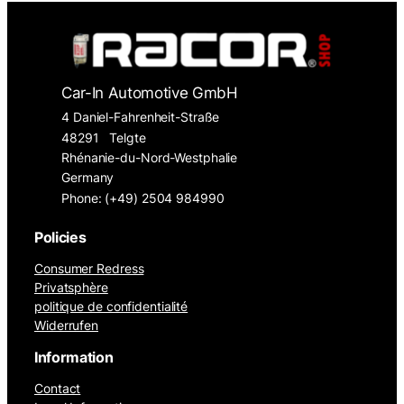
Car-In Automotive GmbH
4 Daniel-Fahrenheit-Straße
48291
Telgte
Rhénanie-du-Nord-Westphalie
Germany
Phone: (+49) 2504 984990
Policies
Consumer Redress
Privatsphère
politique de confidentialité
Widerrufen
Information
Contact