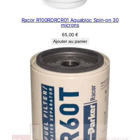
Racor R100RDRCR01 Aquabloc Spin-on 30
microns
65,00
€
Ajouter au panier