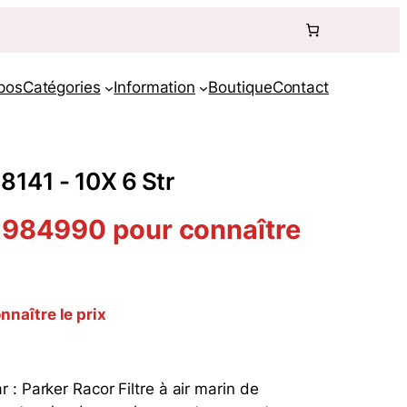
pos
Catégories
Information
Boutique
Contact
M8141 - 10X 6 Str
 984990 pour connaître
naître le prix
: Parker Racor Filtre à air marin de