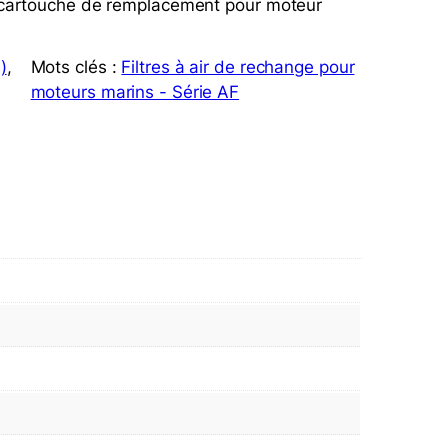
 à cartouche de remplacement pour moteur
)
, 
Mots clés :
Filtres à air de rechange pour
moteurs marins - Série AF