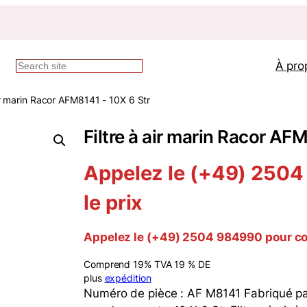
À pro
Recherche
air marin Racor AFM8141 - 10X 6 Str
Filtre à air marin Racor AF
Appelez le (+49) 2504
le prix
Appelez le (+49) 2504 984990 pour con
Comprend 19% TVA 19 % DE
plus
expédition
Numéro de pièce : AF M8141 Fabriqué par 