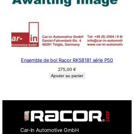
Ensemble de bol Racor RK58181 série P50
275,00
€
Ajouter au panier
Car-In Automotive GmbH