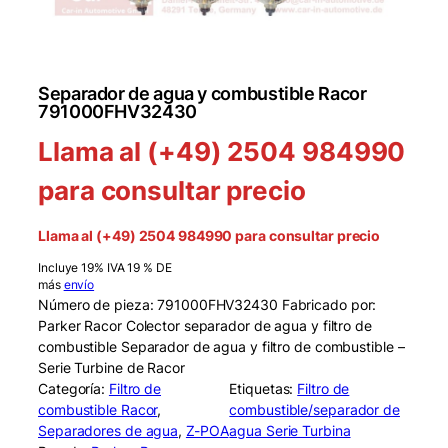
Separador de agua y combustible Racor
791000FHV32430
Llama al (+49) 2504 984990
para consultar precio
Llama al (+49) 2504 984990 para consultar precio
Incluye 19% IVA 19 % DE
más
envío
Número de pieza: 791000FHV32430 Fabricado por:
Parker Racor Colector separador de agua y filtro de
combustible Separador de agua y filtro de combustible –
Serie Turbine de Racor
Categoría:
Filtro de
Etiquetas:
Filtro de
combustible Racor
, 
combustible/separador de
Separadores de agua
, 
Z-POA
agua Serie Turbina