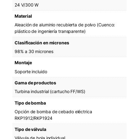
24 V/300 W
Material
Aleación de aluminio recubierta de polvo (Cuenco:
plástico de ingeniería transparente)
Clasificación en micrones
98% a 30 micrones
Montaje
Soporte incluido
Gama de productos
Turbina industrial (cartucho FF/WS)
Tipo de bomba
Opción de bomba de cebado eléctrica
RKP1912/RKP1924
Tipo de válvula
Válvula de bola individual