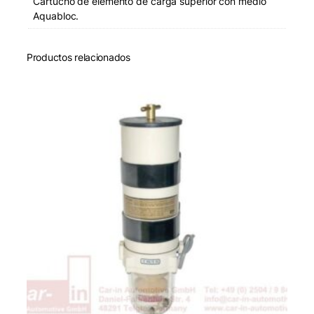
Cartucho de elemento de carga superior con medio
Aquabloc.
Productos relacionados