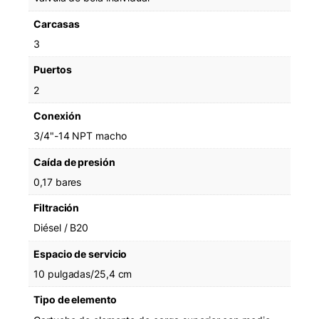
Carcasas
3
Puertos
2
Conexión
3/4"-14 NPT macho
Caída de presión
0,17 bares
Filtración
Diésel / B20
Espacio de servicio
10 pulgadas/25,4 cm
Tipo de elemento