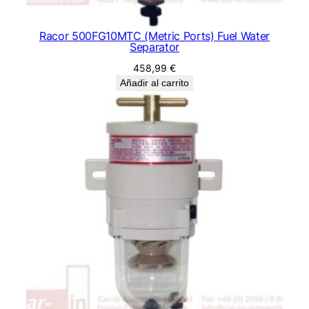
Racor 500FG10MTC (Metric Ports) Fuel Water
Separator
458,99
€
Añadir al carrito