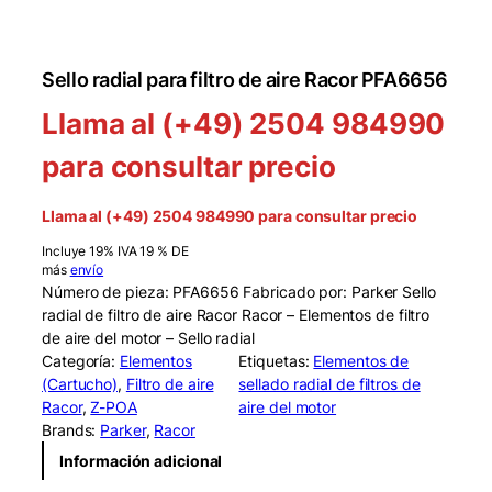
Sello radial para filtro de aire Racor PFA6656
Llama al (+49) 2504 984990
para consultar precio
Llama al (+49) 2504 984990 para consultar precio
Incluye 19% IVA 19 % DE
más
envío
Número de pieza: PFA6656 Fabricado por: Parker Sello
radial de filtro de aire Racor Racor – Elementos de filtro
de aire del motor – Sello radial
Categoría:
Elementos
Etiquetas:
Elementos de
(Cartucho)
, 
Filtro de aire
sellado radial de filtros de
Racor
, 
Z-POA
aire del motor
Brands:
Parker
, 
Racor
Información adicional