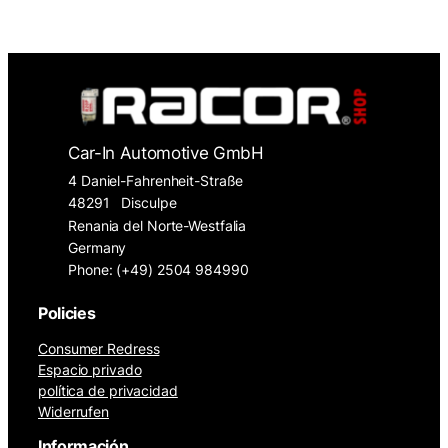
Car-In Automotive GmbH
4 Daniel-Fahrenheit-Straße
48291
Disculpe
Renania del Norte-Westfalia
Germany
Phone: (+49) 2504 984990
Policies
Consumer Redress
Espacio privado
política de privacidad
Widerrufen
Información